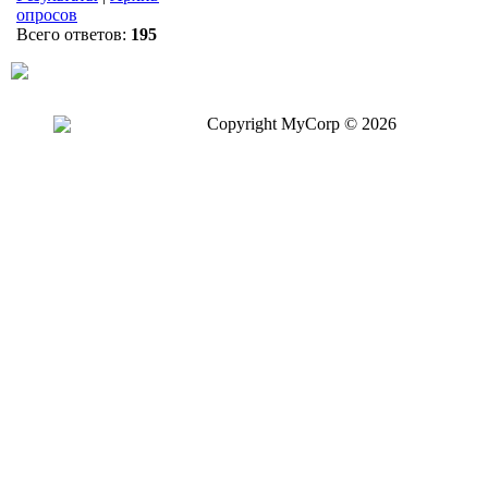
опросов
Всего ответов:
195
Copyright MyCorp © 2026