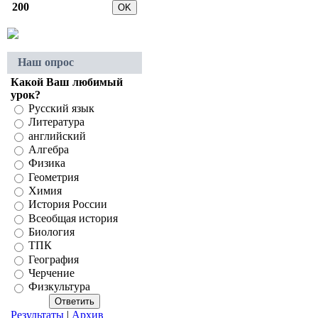
200
Наш опрос
Какой Ваш любимый
урок?
Русский язык
Литература
английский
Алгебра
Физика
Геометрия
Химия
История России
Всеобщая история
Биология
ТПК
География
Черчение
Физкультура
Результаты
|
Архив