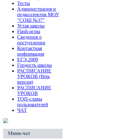
Тесты
Администрация и
педколлектив МОУ
"СОШ №37"
Устав школы
Flash-игры
Сведения о
поступлении
Контактная
информация
ЕГЭ-2009
Гордость школы
РАСПИСАНИЕ
УРОКОВ (Beta
версия)
РАСПИСАНИЕ
УРОКОВ
ТОП-славы
пользователей
ЧАТ
Мини-чат