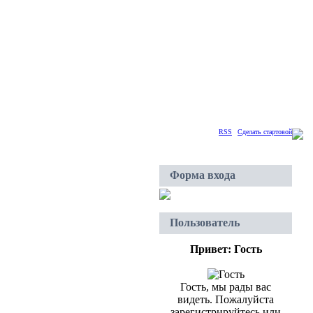
Суббота, 08.08.2026, 03:41
Приветствую Вас
Гость
|
RSS
|
Сделать стартовой
Форма входа
Пользователь
Привет: Гость
Гость, мы рады вас
видеть. Пожалуйста
зарегистрируйтесь или