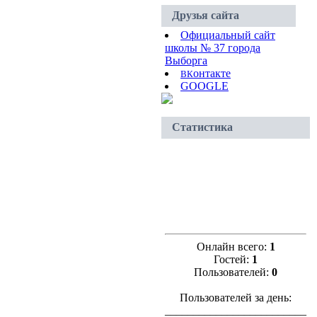
Друзья сайта
Официальный сайт
школы № 37 города
Выборга
онтакте
В
К
GOOGLE
Статистика
Онлайн всего:
1
Гостей:
1
Пользователей:
0
Пользователей за день:
_________________________