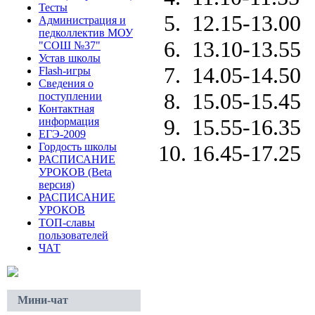
Тесты
5. 12.15-13.00
Администрация и
педколлектив МОУ
6. 13.10-13.55
"СОШ №37"
Устав школы
7. 14.05-14.50
Flash-игры
Сведения о
8. 15.05-15.45
поступлении
Контактная
9. 15.55-16.35
информация
ЕГЭ-2009
Гордость школы
10. 16.45-17.25
РАСПИСАНИЕ
УРОКОВ (Beta
версия)
РАСПИСАНИЕ
УРОКОВ
ТОП-славы
пользователей
ЧАТ
Мини-чат