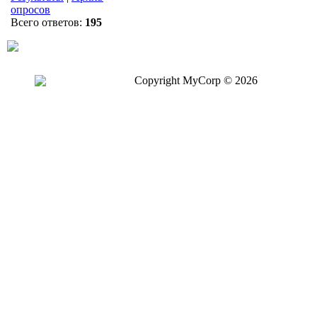
опросов
Всего ответов:
195
Copyright MyCorp © 2026