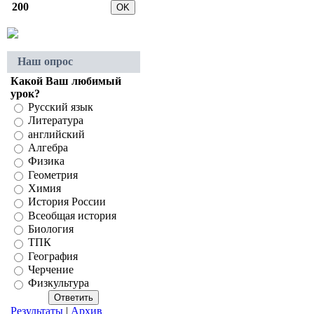
200
Наш опрос
Какой Ваш любимый
урок?
Русский язык
Литература
английский
Алгебра
Физика
Геометрия
Химия
История России
Всеобщая история
Биология
ТПК
География
Черчение
Физкультура
Результаты
|
Архив