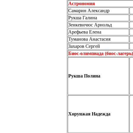
Астрономия
Самарин Александр
Рукша Галина
Зенкевичюс Арнольд
Арефьева Елена
Туманова Анастасия
Захаров Сергей
Биос-олимпиада (биос-лагерь)
Рукша Полина
Хорунжая Надежда