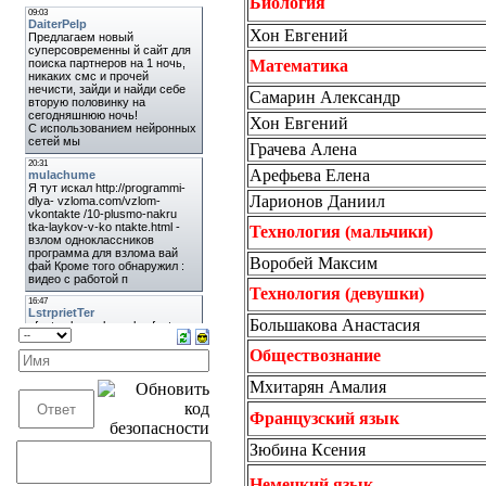
Биология
Хон Евгений
Математика
Самарин Александр
Хон Евгений
Грачева Алена
Арефьева Елена
Ларионов Даниил
Технология (мальчики)
Воробей Максим
Технология (девушки)
Большакова Анастасия
Обществознание
Мхитарян Амалия
Французский язык
Зюбина Ксения
Немецкий язык