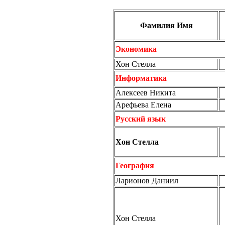
Фамилия Имя
Экономика
Хон Стелла
Информатика
Алексеев Никита
Арефьева Елена
Русский язык
Хон Стелла
География
Ларионов Даниил
Хон Стелла