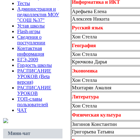
Информатика и ИКТ
Тесты
Администрация и
Арефьева Елена
педколлектив МОУ
Алексеев Никита
"СОШ №37"
Устав школы
Русский язык
Flash-игры
Хон Стелла
Сведения о
поступлении
География
Контактная
информация
Хон Стелла
ЕГЭ-2009
Крючкова Дарья
Гордость школы
РАСПИСАНИЕ
Экономика
УРОКОВ (Beta
Хон Стелла
версия)
РАСПИСАНИЕ
Мхитарян Амалия
УРОКОВ
Литература
ТОП-славы
пользователей
Хон Стелла
ЧАТ
Физическая культура
Зигинов Константин
Григорьева Татьяна
Мини-чат