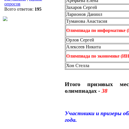
Арефьева Елена
опросов
Захаров Сергей
Всего ответов:
195
Ларионов Даниил
Туманова Анастасия
Олимпиада по информатике
Орлов Сергей
Алексеев Никита
Олимпиада по экономике (
Хон Стелла
Итого призовых ме
олимпиадах -
38
Участники и призеры об
года.