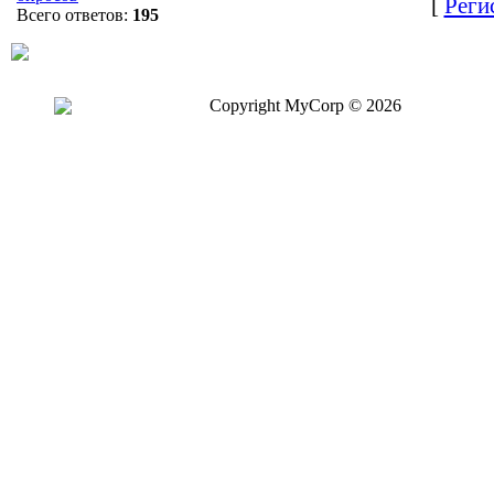
[
Реги
Всего ответов:
195
Copyright MyCorp © 2026