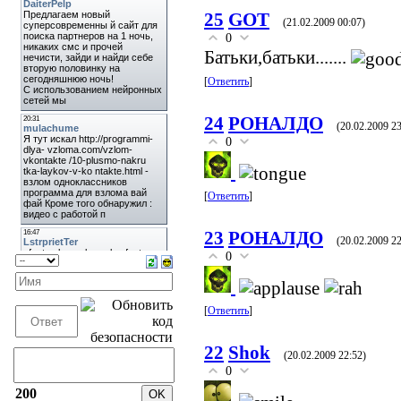
25
GOT
(21.02.2009 00:07)
0
Батьки,батьки.......
[
Ответить
]
24
РОНАЛДО
(20.02.2009 23
0
[
Ответить
]
23
РОНАЛДО
(20.02.2009 22
0
[
Ответить
]
22
Shok
(20.02.2009 22:52)
0
200