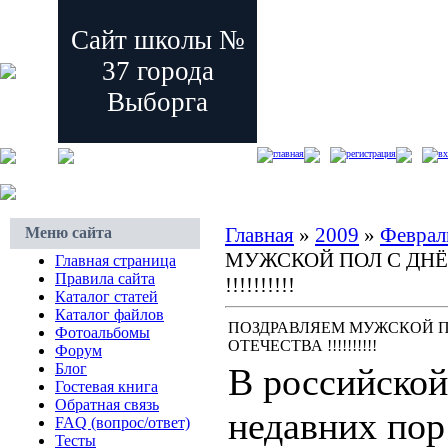
Сайт школы №
37 города
Выборга
главная
регистрация
вх
Главная
»
2009
»
Феврал
Меню сайта
МУЖСКОЙ ПОЛ С ДН
Главная страница
Правила сайта
!!!!!!!!!!
Каталог статей
Каталог файлов
ПОЗДРАВЛЯЕМ МУЖСКОЙ 
Фотоальбомы
ОТЕЧЕСТВА !!!!!!!!!!
Форум
Блог
В российской
Гостевая книга
Обратная связь
недавних пор
FAQ (вопрос/ответ)
Тесты