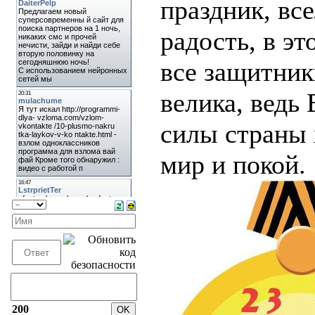
праздник, вс
радость, в эт
все защитник
велика, ведь
силы страны 
мир и покой.
200