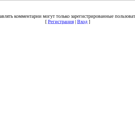
авлять комментарии могут только зарегистрированные пользоват
[
Регистрация
|
Вход
]