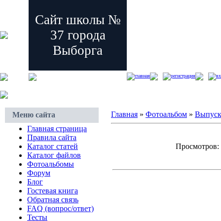
Сайт школы №
37 города
Выборга
главная
регистрация
вх
Главная
»
Фотоальбом
»
Выпус
Меню сайта
Главная страница
Правила сайта
Каталог статей
Просмотров: 4
Каталог файлов
Фотоальбомы
Форум
Блог
Гостевая книга
Обратная связь
FAQ (вопрос/ответ)
Тесты