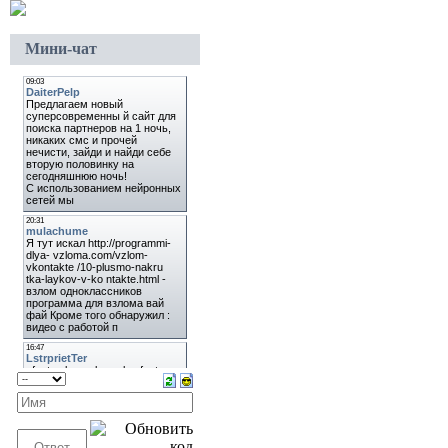
Мини-чат