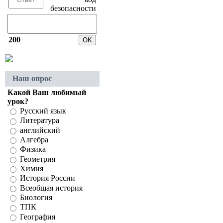
200
Наш опрос
Какой Ваш любимый
урок?
Русский язык
Литература
английский
Алгебра
Физика
Геометрия
Химия
История России
Всеобщая история
Биология
ТПК
География