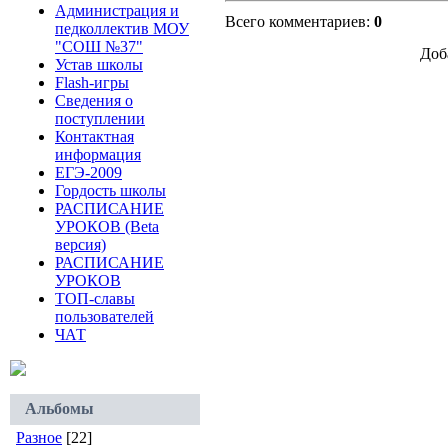
Администрация и
Всего комментариев:
0
педколлектив МОУ
"СОШ №37"
Доб
Устав школы
Flash-игры
Сведения о
поступлении
Контактная
информация
ЕГЭ-2009
Гордость школы
РАСПИСАНИЕ
УРОКОВ (Beta
версия)
РАСПИСАНИЕ
УРОКОВ
ТОП-славы
пользователей
ЧАТ
Альбомы
Разное
[22]