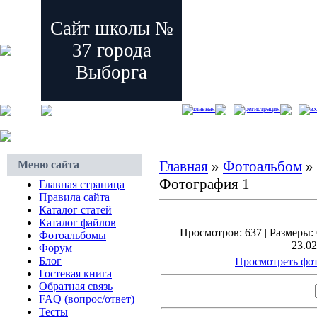
Сайт школы №
37 города
Выборга
главная
регистрация
вх
Главная
»
Фотоальбом
»
Меню сайта
Фотография 1
Главная страница
Правила сайта
Каталог статей
Каталог файлов
Просмотров: 637 | Размеры: 
Фотоальбомы
23.02
Форум
Блог
Просмотреть фот
Гостевая книга
Обратная связь
FAQ (вопрос/ответ)
Тесты