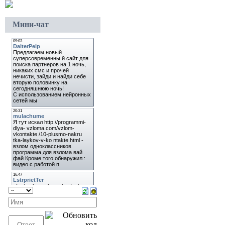
Мини-чат