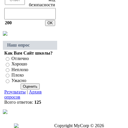
200
Наш опрос
Как Вам Сайт школы?
Отлично
Хорошо
Неплохо
Плохо
Ужасно
Результаты
|
Архив
опросов
Всего ответов:
125
Copyright MyCorp © 2026