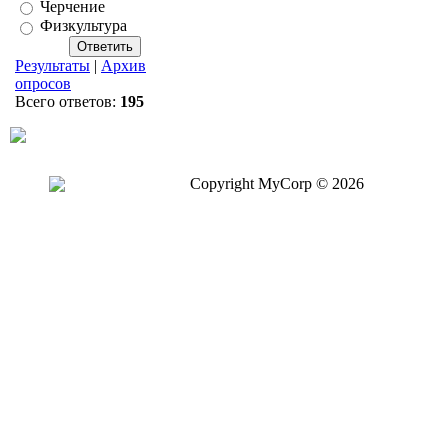
Черчение
Физкультура
Результаты
|
Архив
опросов
Всего ответов:
195
Copyright MyCorp © 2026