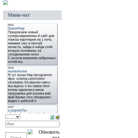
Мини-чат