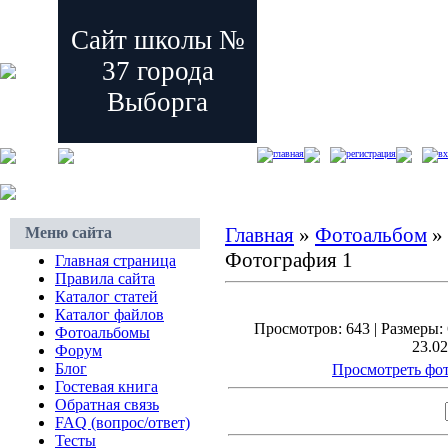
Сайт школы №
37 города
Выборга
главная
регистрация
вх
Главная
»
Фотоальбом
»
Меню сайта
Фотография 1
Главная страница
Правила сайта
Каталог статей
Каталог файлов
Просмотров: 643 | Размеры: 
Фотоальбомы
23.02
Форум
Блог
Просмотреть фот
Гостевая книга
Обратная связь
FAQ (вопрос/ответ)
Тесты