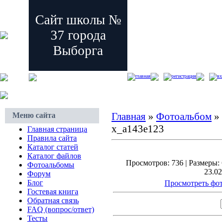
Сайт школы №
37 города
Выборга
главная
регистрация
вх
Главная
»
Фотоальбом
»
Меню сайта
x_a143e123
Главная страница
Правила сайта
Каталог статей
Каталог файлов
Просмотров: 736 | Размеры: 
Фотоальбомы
23.02
Форум
Блог
Просмотреть фот
Гостевая книга
Обратная связь
FAQ (вопрос/ответ)
Тесты