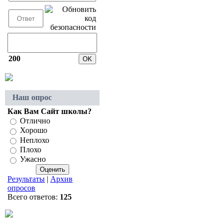
200
Наш опрос
Как Вам Сайт школы?
Отлично
Хорошо
Неплохо
Плохо
Ужасно
Результаты
|
Архив
опросов
Всего ответов:
125