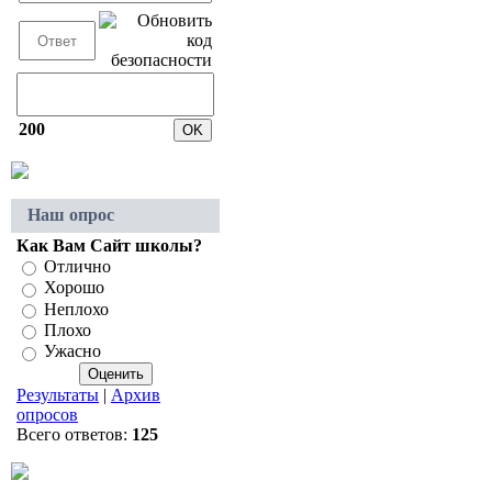
200
Наш опрос
Как Вам Сайт школы?
Отлично
Хорошо
Неплохо
Плохо
Ужасно
Результаты
|
Архив
опросов
Всего ответов:
125