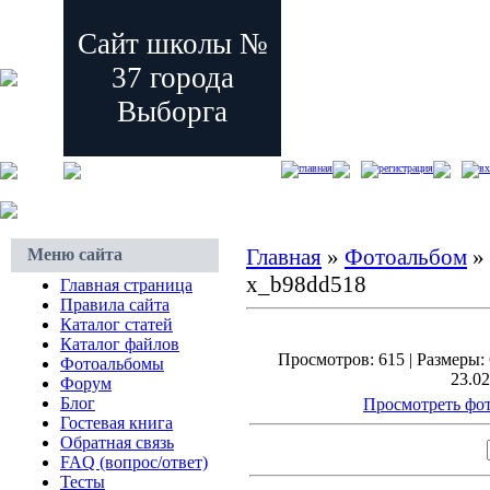
Сайт школы №
37 города
Выборга
главная
регистрация
вх
Главная
»
Фотоальбом
»
Меню сайта
x_b98dd518
Главная страница
Правила сайта
Каталог статей
Каталог файлов
Просмотров: 615 | Размеры: 
Фотоальбомы
23.02
Форум
Блог
Просмотреть фот
Гостевая книга
Обратная связь
FAQ (вопрос/ответ)
Тесты