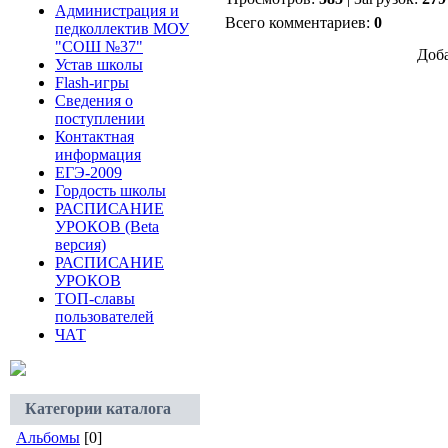
Администрация и
Всего комментариев:
0
педколлектив МОУ
"СОШ №37"
Доба
Устав школы
Flash-игры
Сведения о
поступлении
Контактная
информация
ЕГЭ-2009
Гордость школы
РАСПИСАНИЕ
УРОКОВ (Beta
версия)
РАСПИСАНИЕ
УРОКОВ
ТОП-славы
пользователей
ЧАТ
Категории каталога
Альбомы
[0]