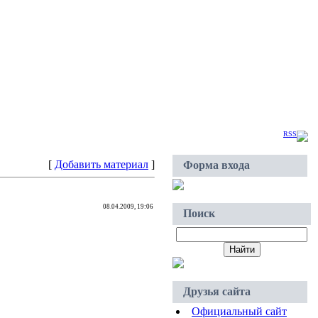
Суббота, 08.08.2026, 21:49
Приветствую Вас
Гость
|
RSS
[
Добавить материал
]
Форма входа
08.04.2009, 19:06
Поиск
Друзья сайта
Официальный сайт