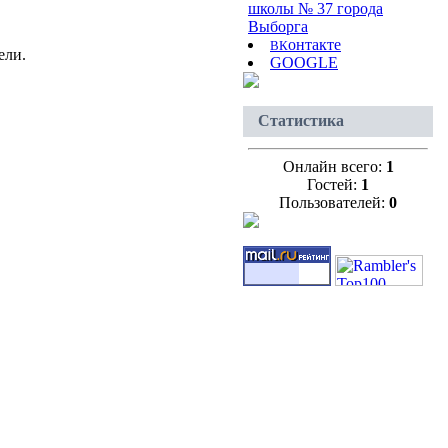
школы № 37 города
Выборга
онтакте
В
К
ели.
GOOGLE
Статистика
Онлайн всего:
1
Гостей:
1
Пользователей:
0