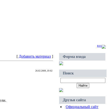
Суббота, 08.08.2026, 02:12
Приветствую Вас
Гость
|
RSS
[
Добавить материал
]
Форма входа
26.02.2009, 19:02
Поиск
Друзья сайта
ели.
Официальный сайт