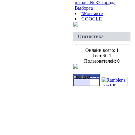
школы № 37 города
Выборга
онтакте
В
К
GOOGLE
Статистика
Онлайн всего:
1
Гостей:
1
Пользователей:
0