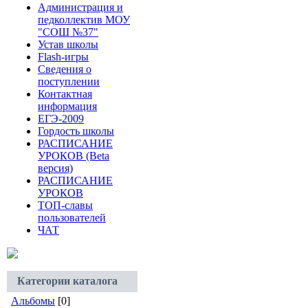
Администрация и
педколлектив МОУ
"СОШ №37"
Устав школы
Flash-игры
Сведения о
поступлении
Контактная
информация
ЕГЭ-2009
Гордость школы
РАСПИСАНИЕ
УРОКОВ (Beta
версия)
РАСПИСАНИЕ
УРОКОВ
ТОП-славы
пользователей
ЧАТ
Категории каталога
Альбомы
[0]