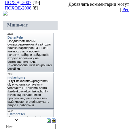
ПОХОД-2007
[19]
Добавлять комментарии могут
ПОХОД-2008
[8]
[
Рег
Мини-чат