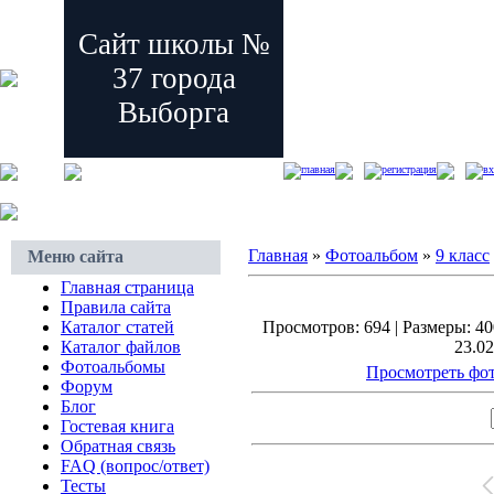
Сайт школы №
37 города
Выборга
главная
регистрация
вх
Главная
»
Фотоальбом
»
9 класс
Меню сайта
Главная страница
Правила сайта
Каталог статей
Просмотров: 694 | Размеры: 400
Каталог файлов
23.02
Фотоальбомы
Просмотреть фот
Форум
Блог
Гостевая книга
Обратная связь
FAQ (вопрос/ответ)
Тесты