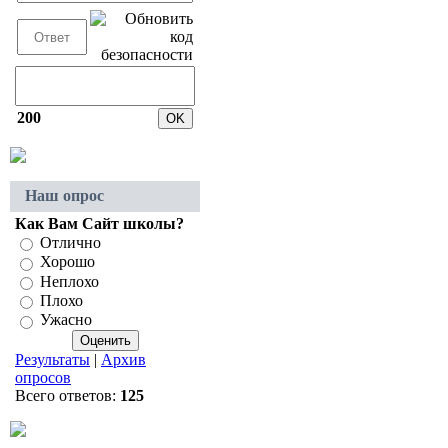
200
Наш опрос
Как Вам Сайт школы?
Отлично
Хорошо
Неплохо
Плохо
Ужасно
Результаты
|
Архив
опросов
Всего ответов:
125