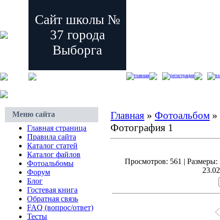
Сайт школы №
37 города
Выборга
главная
регистрация
вх
Главная
»
Фотоальбом
»
Меню сайта
Фотография 1
Главная страница
Правила сайта
Каталог статей
Каталог файлов
Просмотров: 561 | Размеры: 
Фотоальбомы
23.02
Форум
Блог
Гостевая книга
Обратная связь
FAQ (вопрос/ответ)
Тесты