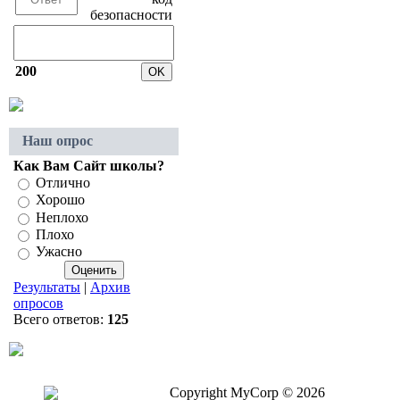
200
Наш опрос
Как Вам Сайт школы?
Отлично
Хорошо
Неплохо
Плохо
Ужасно
Результаты
|
Архив
опросов
Всего ответов:
125
Copyright MyCorp © 2026