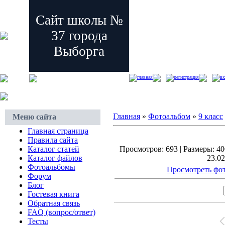
Сайт школы №
37 города
Выборга
главная
регистрация
вх
Главная
»
Фотоальбом
»
9 класс
Меню сайта
Главная страница
Правила сайта
Каталог статей
Просмотров: 693 | Размеры: 400
Каталог файлов
23.02
Фотоальбомы
Просмотреть фот
Форум
Блог
Гостевая книга
Обратная связь
FAQ (вопрос/ответ)
Тесты