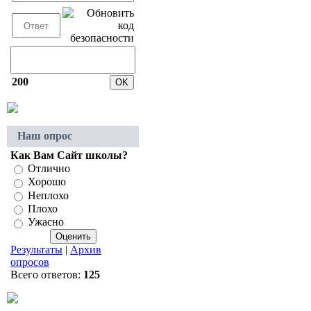
200
Наш опрос
Как Вам Сайт школы?
Отлично
Хорошо
Неплохо
Плохо
Ужасно
Результаты
|
Архив
опросов
Всего ответов:
125