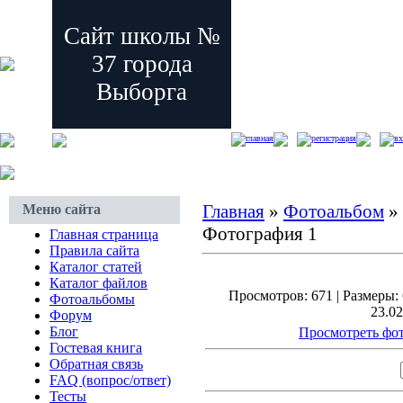
Сайт школы №
37 города
Выборга
главная
регистрация
вх
Главная
»
Фотоальбом
»
Меню сайта
Фотография 1
Главная страница
Правила сайта
Каталог статей
Каталог файлов
Просмотров: 671 | Размеры: 
Фотоальбомы
23.02
Форум
Блог
Просмотреть фот
Гостевая книга
Обратная связь
FAQ (вопрос/ответ)
Тесты