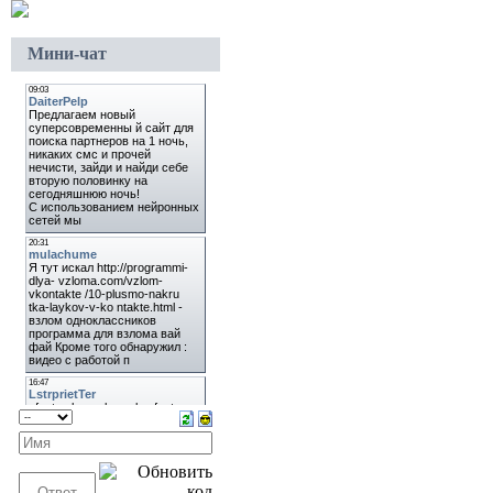
Мини-чат