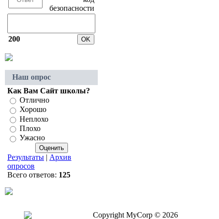
200
Наш опрос
Как Вам Сайт школы?
Отлично
Хорошо
Неплохо
Плохо
Ужасно
Результаты
|
Архив
опросов
Всего ответов:
125
Copyright MyCorp © 2026