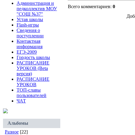
Администрация и
Всего комментариев:
0
педколлектив МОУ
"СОШ №37"
Доб
Устав школы
Flash-игры
Сведения о
поступлении
Контактная
информация
ЕГЭ-2009
Гордость школы
РАСПИСАНИЕ
УРОКОВ (Beta
версия)
РАСПИСАНИЕ
УРОКОВ
ТОП-славы
пользователей
ЧАТ
Альбомы
Разное
[22]