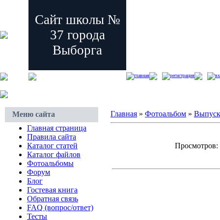
Сайт школы №
37 города
Выборга
главная
регистрация
вх
Главная
»
Фотоальбом
»
Выпус
Меню сайта
Главная страница
Правила сайта
Каталог статей
Просмотров: 5
Каталог файлов
Фотоальбомы
Форум
Блог
Гостевая книга
Обратная связь
FAQ (вопрос/ответ)
Тесты