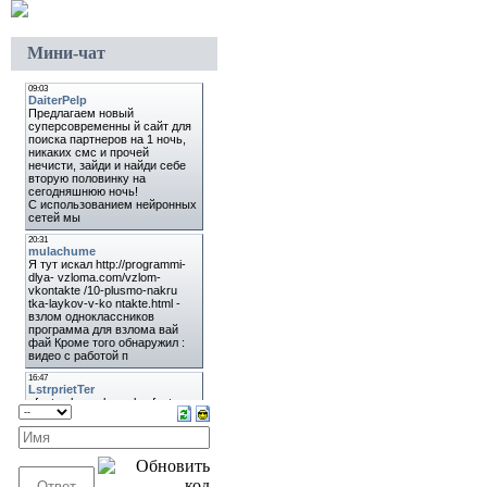
Мини-чат