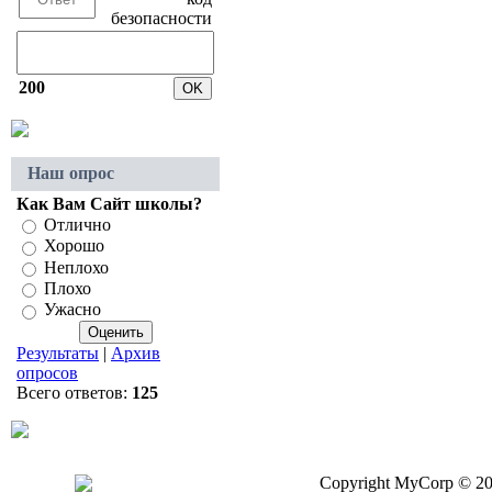
200
Наш опрос
Как Вам Сайт школы?
Отлично
Хорошо
Неплохо
Плохо
Ужасно
Результаты
|
Архив
опросов
Всего ответов:
125
Copyright MyCorp © 2