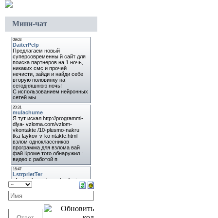
Мини-чат