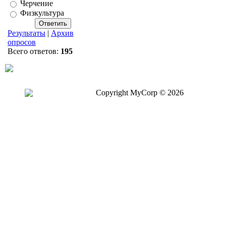
Черчение
Физкультура
Результаты
|
Архив
опросов
Всего ответов:
195
Copyright MyCorp © 2026