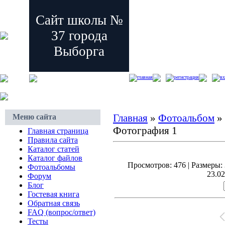
Сайт школы №
37 города
Выборга
главная
регистрация
вх
Главная
»
Фотоальбом
»
Меню сайта
Фотография 1
Главная страница
Правила сайта
Каталог статей
Каталог файлов
Просмотров: 476 | Размеры: 
Фотоальбомы
23.02
Форум
Блог
Гостевая книга
Обратная связь
FAQ (вопрос/ответ)
Тесты