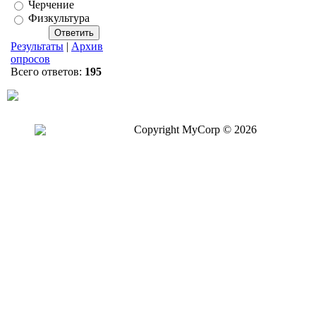
Черчение
Физкультура
Результаты
|
Архив
опросов
Всего ответов:
195
Copyright MyCorp © 2026