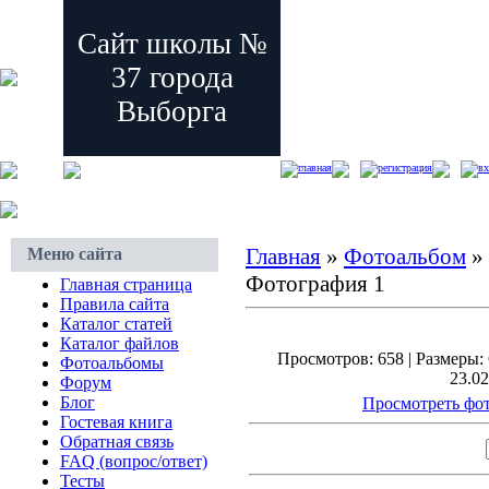
Сайт школы №
37 города
Выборга
главная
регистрация
вх
Главная
»
Фотоальбом
»
Меню сайта
Фотография 1
Главная страница
Правила сайта
Каталог статей
Каталог файлов
Просмотров: 658 | Размеры: 
Фотоальбомы
23.02
Форум
Блог
Просмотреть фот
Гостевая книга
Обратная связь
FAQ (вопрос/ответ)
Тесты