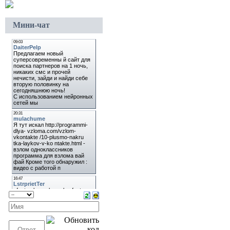
Мини-чат